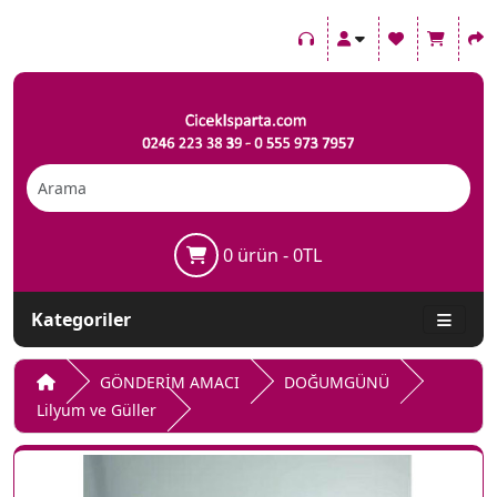
0 ürün - 0TL
Kategoriler
GÖNDERİM AMACI
DOĞUMGÜNÜ
Lilyum ve Güller