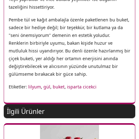
tazeliğini hissettiriyor.
Pembe tül ve kağıt ambalajla özenle paketlenen bu buket,
sadece bir hediye değil; bir teşekkür, bir kutlama ya da
"seni önemsiyorum" demenin en estetik yoludur.
Renklerin birbiriyle uyumu, bakan kişide huzur ve
mutluluk hissi uyandırıyor. Bu denli özenle hazırlanmış bir
çiçek buketi, yer aldığı her ortamın enerjisini anında
değiştirebilecek ve alıcısının yüzünde unutulmaz bir
gülümseme bırakacak bir güce sahip.
Etiketler:
lilyum
,
gül
,
buket
,
isparta cicekci
İlgili Ürünler