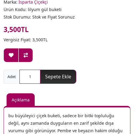
Marka:
Isparta Çiçekçi
Ürün Kodu: lilyum gül buketi
Stok Durumu: Stok ve Fiyat Sorunuz
3,500TL
Vergisiz Fiyat: 3,500TL
Sepete Ekle
Adet
Açıklama
bu büyüleyici çiçek buketi, sadece bir bitki topluluğu
değil, aynı zamanda duyguların en zarif şekilde dışa
vurumu gibi görünüyor. Pembe ve beyazın hakim olduğu