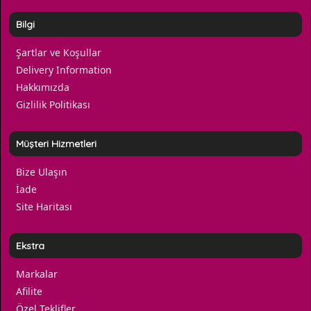
Bilgi
Şartlar ve Koşullar
Delivery Information
Hakkımızda
Gizlilik Politikası
Müşteri Hizmetleri
Bize Ulaşın
İade
Site Haritası
Ekstra
Markalar
Afilite
Özel Teklifler