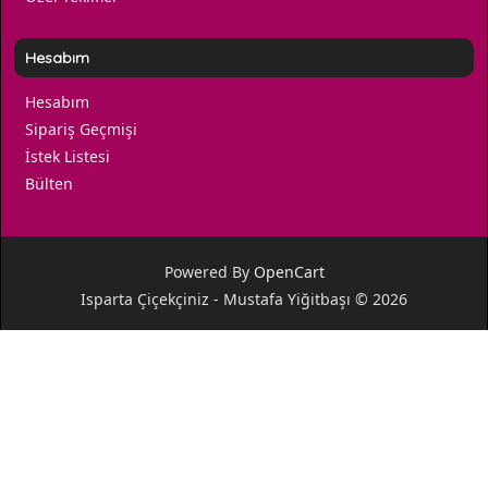
Hesabım
Hesabım
Sipariş Geçmişi
İstek Listesi
Bülten
Powered By
OpenCart
Isparta Çiçekçiniz - Mustafa Yiğitbaşı © 2026