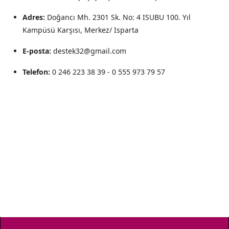
Adres:
Doğancı Mh. 2301 Sk. No: 4 ISUBU 100. Yıl
Kampüsü Karşısı, Merkez/ Isparta
E-posta:
destek32@gmail.com
Telefon:
0 246 223 38 39 - 0 555 973 79 57