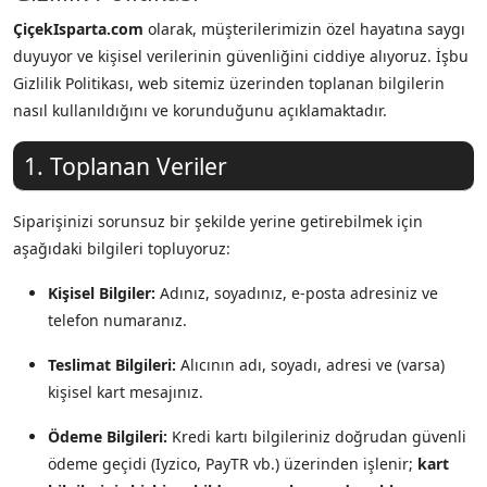
ÇiçekIsparta.com
olarak, müşterilerimizin özel hayatına saygı
duyuyor ve kişisel verilerinin güvenliğini ciddiye alıyoruz. İşbu
Gizlilik Politikası, web sitemiz üzerinden toplanan bilgilerin
nasıl kullanıldığını ve korunduğunu açıklamaktadır.
1. Toplanan Veriler
Siparişinizi sorunsuz bir şekilde yerine getirebilmek için
aşağıdaki bilgileri topluyoruz:
Kişisel Bilgiler:
Adınız, soyadınız, e-posta adresiniz ve
telefon numaranız.
Teslimat Bilgileri:
Alıcının adı, soyadı, adresi ve (varsa)
kişisel kart mesajınız.
Ödeme Bilgileri:
Kredi kartı bilgileriniz doğrudan güvenli
ödeme geçidi (Iyzico, PayTR vb.) üzerinden işlenir;
kart