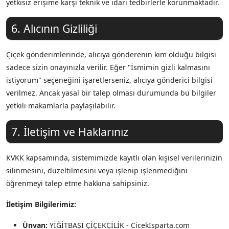
yetkisiz erişime karşı teknik ve idari tedbirlerle korunmaktadır.
6. Alıcının Gizliliği
Çiçek gönderimlerinde, alıcıya gönderenin kim olduğu bilgisi
sadece sizin onayınızla verilir. Eğer "İsmimin gizli kalmasını
istiyorum" seçeneğini işaretlerseniz, alıcıya gönderici bilgisi
verilmez. Ancak yasal bir talep olması durumunda bu bilgiler
yetkili makamlarla paylaşılabilir.
7. İletişim ve Haklarınız
KVKK kapsamında, sistemimizde kayıtlı olan kişisel verilerinizin
silinmesini, düzeltilmesini veya işlenip işlenmediğini
öğrenmeyi talep etme hakkına sahipsiniz.
İletişim Bilgilerimiz:
Ünvan:
YİĞİTBAŞI ÇİÇEKÇİLİK - CicekIsparta.com