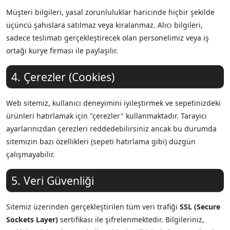
Müşteri bilgileri, yasal zorunluluklar haricinde hiçbir şekilde
üçüncü şahıslara satılmaz veya kiralanmaz. Alıcı bilgileri,
sadece teslimatı gerçekleştirecek olan personelimiz veya iş
ortağı kurye firması ile paylaşılır.
4. Çerezler (Cookies)
Web sitemiz, kullanıcı deneyimini iyileştirmek ve sepetinizdeki
ürünleri hatırlamak için "çerezler" kullanmaktadır. Tarayıcı
ayarlarınızdan çerezleri reddedebilirsiniz ancak bu durumda
sitemizin bazı özellikleri (sepeti hatırlama gibi) düzgün
çalışmayabilir.
5. Veri Güvenliği
Sitemiz üzerinden gerçekleştirilen tüm veri trafiği
SSL (Secure
Sockets Layer)
sertifikası ile şifrelenmektedir. Bilgileriniz,